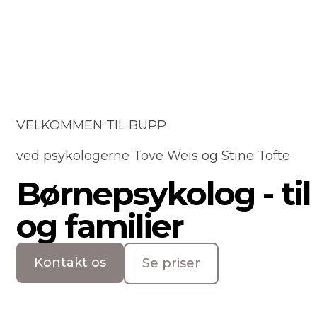
VELKOMMEN TIL BUPP
ved psykologerne Tove Weis og Stine Tofte
Børnepsykolog - til
og familier
Kontakt os
Se priser