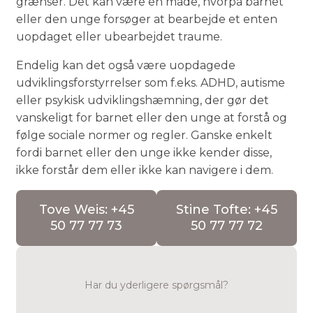
grænser. Det kan være en måde, hvorpå barnet
eller den unge forsøger at bearbejde et enten
uopdaget eller ubearbejdet traume.
Endelig kan det også være uopdagede
udviklingsforstyrrelser som f.eks. ADHD, autisme
eller psykisk udviklingshæmning, der gør det
vanskeligt for barnet eller den unge at forstå og
følge sociale normer og regler. Ganske enkelt
fordi barnet eller den unge ikke kender disse,
ikke forstår dem eller ikke kan navigere i dem.
Tove Weis: +45
Stine Tofte: +45
50 77 77 73
50 77 77 72
Har du yderligere spørgsmål?