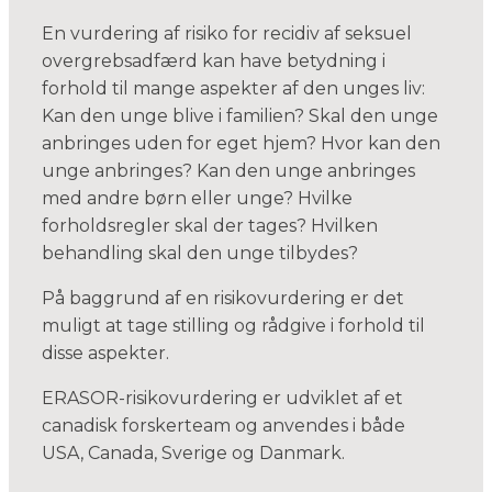
En vurdering af risiko for recidiv af seksuel
overgrebsadfærd kan have betydning i
forhold til mange aspekter af den unges liv:
Kan den unge blive i familien? Skal den unge
anbringes uden for eget hjem? Hvor kan den
unge anbringes? Kan den unge anbringes
med andre børn eller unge? Hvilke
forholdsregler skal der tages? Hvilken
behandling skal den unge tilbydes?
På baggrund af en risikovurdering er det
muligt at tage stilling og rådgive i forhold til
disse aspekter.
ERASOR-risikovurdering er udviklet af et
canadisk forskerteam og anvendes i både
USA, Canada, Sverige og Danmark.