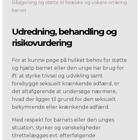
Rådgivning og støtte til forældre og voksne omkring
barnet
Udredning, behandling og
risikovurdering
For at kunne pege på hvilket behov for støtte
og hjælp barnet eller den unge har brug for
ift. at styrke trivsel og udvikling samt
forebygge seksuelt krænkende adfærd, er
det altafgørende at undersøge nærmere,
hvad der ligger til grund for den seksuelt
bekymrende eller krænkende adfærd.
Med respekt for barnets eller den unges
situation, styrker og vanskeligheder
tilrettelægges evt. efterfølgende