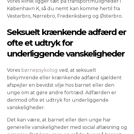
Vores klinik ligger tæt på transportmuligheder i
København K, så du nemt kan komme hertil fra
Vesterbro, Nørrebro, Frederiksberg og Østerbro.
Seksuelt krænkende adfærd er
ofte et udtryk for
underliggende vanskeligheder
Vores
børnepsykolog
ved, at seksuelt
bekymrende eller krænkende adfærd sjældent
afspejler en bevidst vilje hos barnet eller den
unge om at gøre andre fortræd. Adfærden er
derimod ofte et udtryk for underliggende
vanskeligheder.
Det kan være, at barnet eller den unge har
generelle vanskeligheder med social aflæsning og