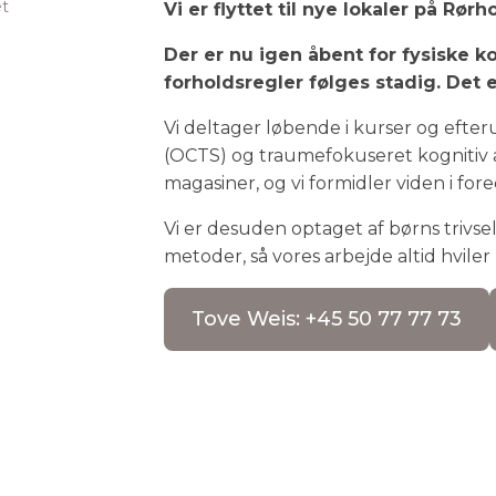
et
Vi er flyttet til nye lokaler på Rø
Der er nu igen åbent for fysiske k
forholdsregler følges stadig. Det 
Vi deltager løbende i kurser og efte
(OCTS) og traumefokuseret kognitiv ad
magasiner, og vi formidler viden i fore
Vi er desuden optaget af børns trivs
metoder, så vores arbejde altid hvile
Tove Weis: +45 50 77 77 73